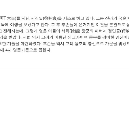
(阿干大夫)를 지낸 서신일(徐神逸)을 시조로 하고 있다. 그는 신라의 국
교육에 여생을 보냈다고 한다. 그 후 후손들이 은거지인 이천을 본관으로 
 전해지는데, 그렇게 얻은 아들이 서희(徐熙) 장군의 아버지 정민공(貞敏
임을 받았다. 서희 역시 고려의 이름난 외교가이며 문무를 겸비한 명신이
한 기틀을 마련하였다. 후손들 역시 고려 왕조의 충신으로 가문을 빛냈으
대 4대 명문가문으로 꼽힌다.