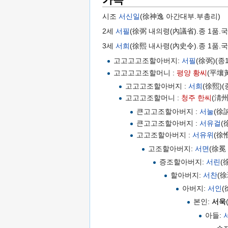
시조
서신일
(徐神逸 아간대부.부총리)
2세
서필
(徐弼 내의령(內議省).종 1품.
3세
서희
(徐熙 내사령(內史令).종 1품.
고고고고조할아버지:
서필
(徐弼)(종
고고고고조할머니 :
평양 황씨
(平壤
고고고조할아버지 :
서희
(徐熙)(
고고고조할머니 :
청주 한씨
(淸
큰고고조할아버지 :
서눌
(徐
큰고고조할아버지 :
서유걸
(
고고조할아버지 :
서유위
(徐
고조할아버지:
서면
(徐冕
증조할아버지:
서린
(
할아버지:
서찬
(徐
아버지:
서인
(
본인:
서욱
아들: