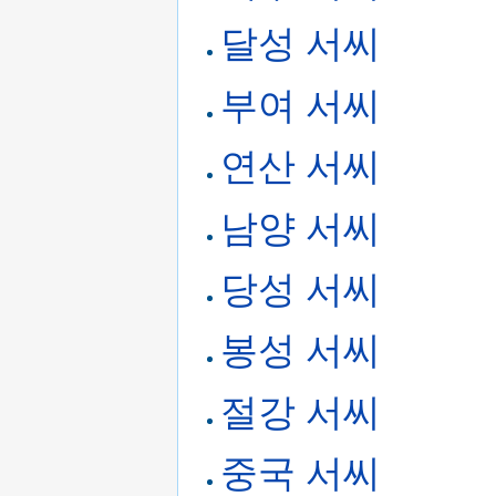
달성 서씨
부여 서씨
연산 서씨
남양 서씨
당성 서씨
봉성 서씨
절강 서씨
중국 서씨