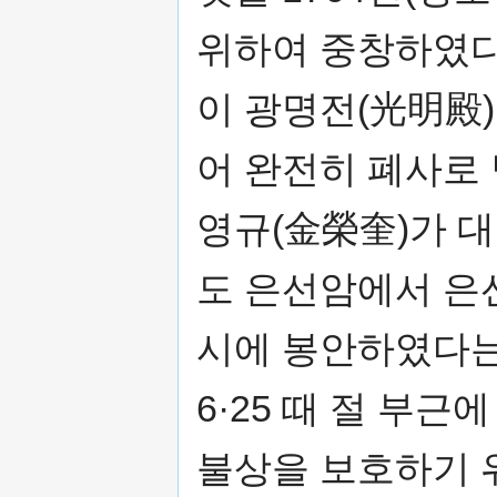
위하여 중창하였다.
이 광명전(光明殿)
어 완전히 폐사로 
영규(金榮奎)가 
도 은선암에서 은
시에 봉안하였다는
6·25 때 절 부
불상을 보호하기 