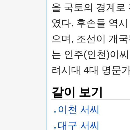
을 국토의 경계로
였다. 후손들 역
으며, 조선이 개
는 인주(인천)이씨
려시대 4대 명문
같이 보기
이천 서씨
대구 서씨