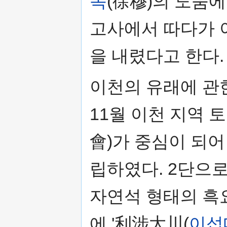
목
(徐穆)의 도움에
고사에서 따다가 이
을 내렸다고 한다.
이천의 유래에 관한
11월 이천 지역 
會)가 중심이 되
립하였다. 2단으로
자연석 형태의 흑
에 '利涉大川(
이섭