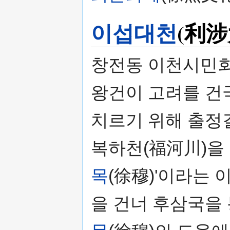
이섭대천
(利涉
창전동 이천시민회
왕건이 고려를 건
치르기 위해 출정
복하천(福河川)을 
목
(徐穆)'이라는
을 건너 후삼국을 