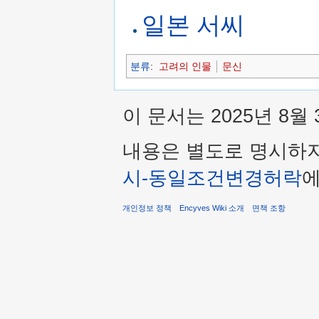
일본 서씨
분류
:
고려의 인물
문신
이 문서는 2025년 8월
내용은 별도로 명시하
시-동일조건변경허락
에
개인정보 정책
Encyves Wiki 소개
면책 조항