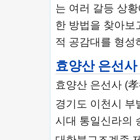
는 여러 갈등 상
한 방법을 찾아보고,
적 공감대를 형성
효양산 은선사
효양산 은선사 (孝
경기도 이천시 부
시대 통일신라의 
대한불교조계종 제