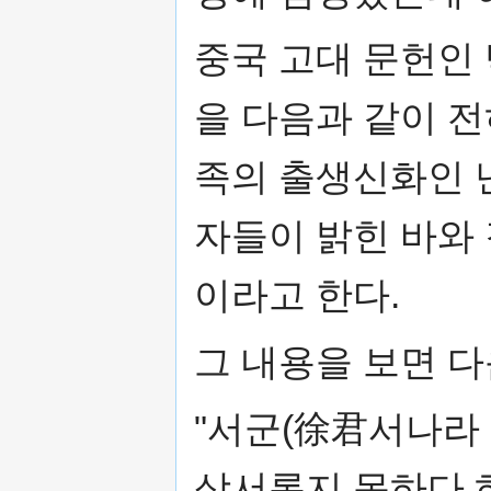
중국 고대 문헌인
을 다음과 같이 
족의 출생신화인 
자들이 밝힌 바와
이라고 한다.
그 내용을 보면 다
"서군(徐君서나라 
상서롭지 못하다 