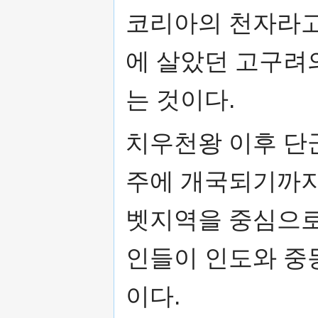
코리아의 천자라고
에 살았던 고구려
는 것이다.
치우천왕 이후 단
주에 개국되기까지
벳지역을 중심으로
인들이 인도와 중
이다.