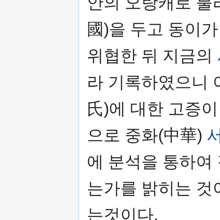
안의 오랑캐로 
國)을 두고 동이
위협한 뒤 지금의
라 기록하였으니
氏)에 대한 고증이
으로 중화(中華)
에 분석을 통하여
는가를 밝히는 것
는것이다.