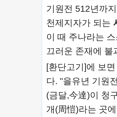
기원전 512년까
천제지자가 되는
이 때 주나라는 
끄러운 존재에 불
[환단고기]에 보면
다. "을유년 기원전
(금달,今達)이 청
개(周愷)라는 곳