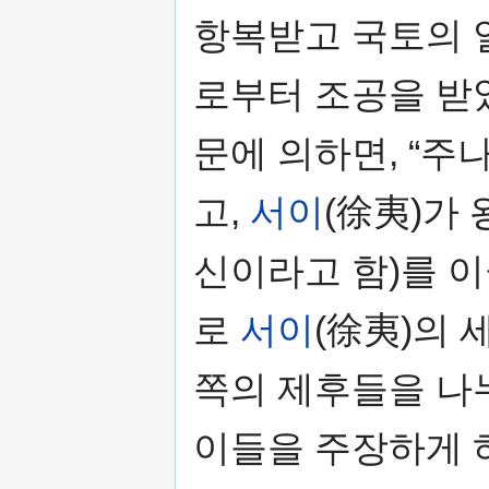
항복받고 국토의 일
로부터 조공을 받
문에 의하면, “주
고,
서이
(徐夷)가
신이라고 함)를 이
로
서이
(徐夷)의
쪽의 제후들을 나
이들을 주장하게 하