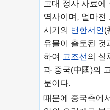
고대 정사 사료에
역사이며, 얼마전
시기의
번한서인
유물이 출토된 것
하여
고조선
의 실
과 중국(中國)의 
분이다.
때문에 중국측에서