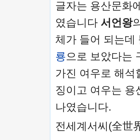
글자는 용산문화에
였습니다
서언왕
체가 들어 되는데
룡
으로 보았다는 
가진 여우로 해석
징이고 여우는 용
나였습니다.
전세계서씨(全世界