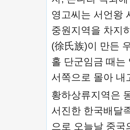
영고씨는 서언왕 
중원지역을 차지하
(徐氏族)이 만든 
홀 단군임금 때는
서쪽으로 몰아 내
황하상류지역은 
서진한 한국배달족
으로 오늘날 중국