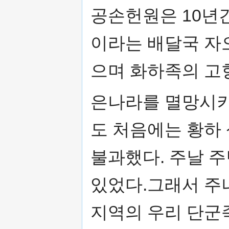
공손헌원은 10년
이라는 배달국 자
으며 화하족의 고
은나라를 멸망시
도 처음에는 황하
불과했다. 주날 
있었다.그래서 주
지역의 우리 단군