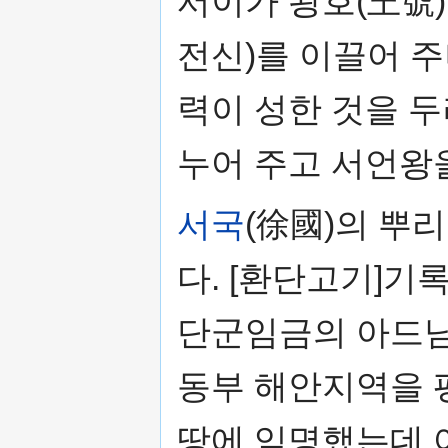
서이가 왕호(王號
전신)를 이끌어 주
력이 성한 것을 
누어 주고 서언왕을
서국
(徐國)의 뿌
다. [환단고기]기
단군임금의 아드님
동부 해안지역을 
땅에 임명했는데 