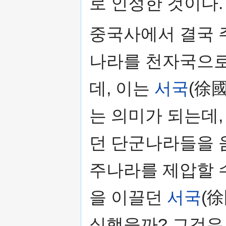
로 인정한 것이다.
중국사에서 결국 
나라를 천자국으로
데, 이는
서국
(徐
는 의미가 되는데
던 단군나라들을 
주나라를 제압할 
을 이끌던
서국
(
실했을까? 그것은