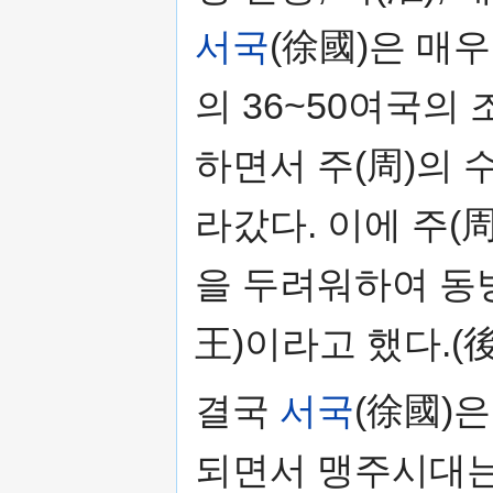
서국
(徐國)은 매
의 36~50여국의
하면서 주(周)의
라갔다. 이에 주(
을 두려워하여 
王)이라고 했다.(後
결국
서국
(徐國)
되면서 맹주시대는