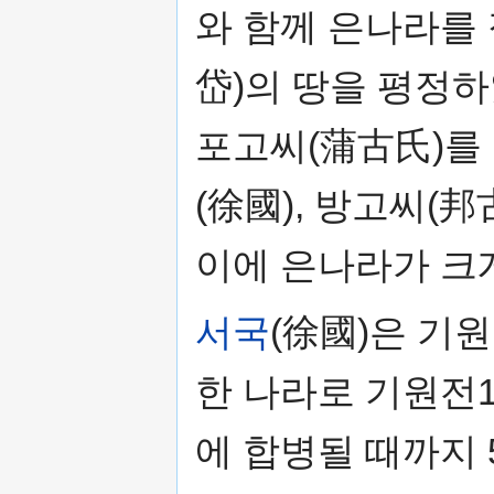
와 함께 은나라를
岱)의 땅을 평정하
포고씨(蒲古氏)를 
(徐國), 방고씨(
이에 은나라가 크
서국
(徐國)은 기원
한 나라로 기원전1
에 합병될 때까지 