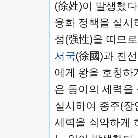
(徐姓)이 발생했다
융화 정책을 실시하
성(强性)을 띠므로
서국
(徐國)과 친
에게 왕을 호칭하
은 동이의 세력을 
실시하여 종주(장
세력을 쇠약하게 