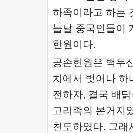
하족이라고 하는 
늘날 중국인들이 
헌원이다.
공손헌원은 백두산
치에서 벗어나 하
전하자, 결국 배
고리족의 본거지
천도하였다. 그래