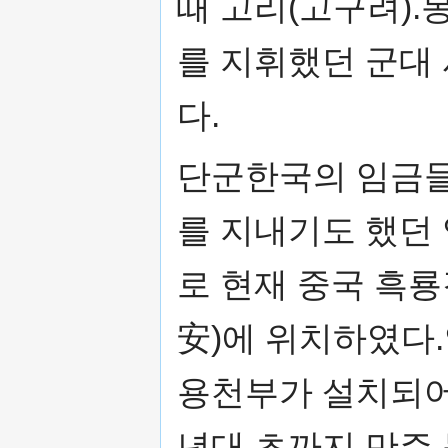
때 고리(고구려).
를 지휘했던 군대
다.
단군한국의 임금들
를 지내기도 했던
로 현재 중국 흑룡
安)에 위치하였다
용천부가 설치되어
년대 초까지 만주 