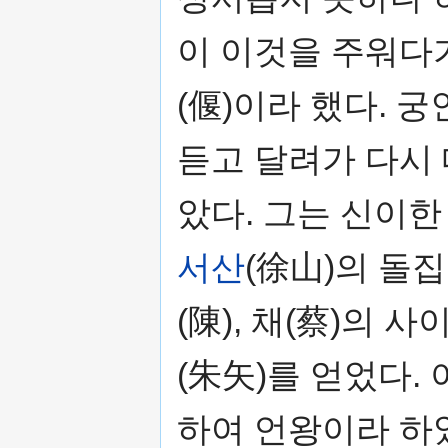
이 이것을 주워다
(偃)이라 했다. 
듣고 달려가 다시
았다. 그는 신이한
서산
(徐山)의 돌
(陳), 채(蔡)의 
(朱矢)를 얻었다.
하여 언왕이라 하였