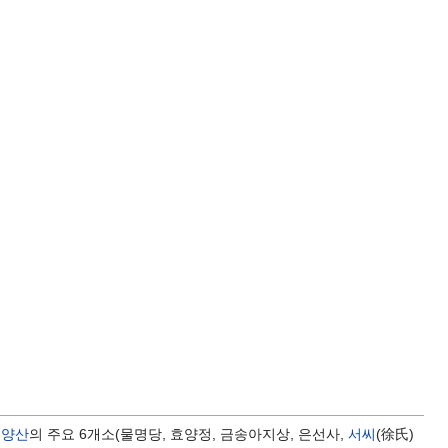
효양산
의 주요 6개소(물명당, 효양정, 금송아지상, 은선사,
서씨
(徐氏)