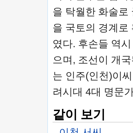
을 탁월한 화술로
을 국토의 경계로
였다. 후손들 역
으며, 조선이 개
는 인주(인천)이씨
려시대 4대 명문
같이 보기
이천 서씨