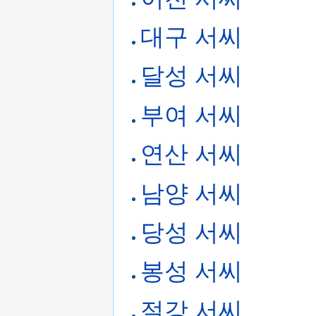
대구 서씨
달성 서씨
부여 서씨
연산 서씨
남양 서씨
당성 서씨
봉성 서씨
절강 서씨