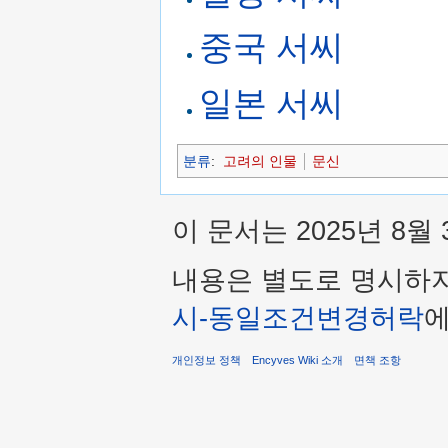
중국 서씨
일본 서씨
분류
:
고려의 인물
문신
이 문서는 2025년 8월
내용은 별도로 명시하
시-동일조건변경허락
에
개인정보 정책
Encyves Wiki 소개
면책 조항