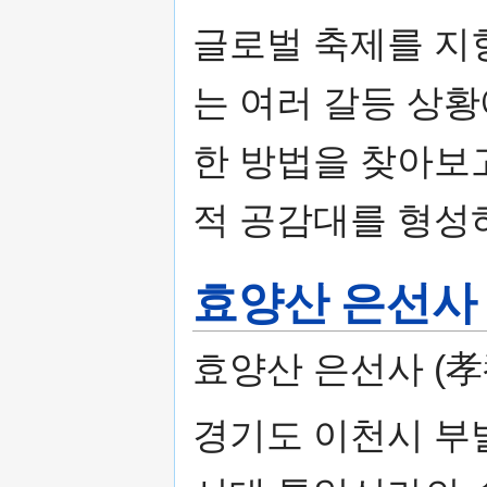
글로벌 축제를 지
는 여러 갈등 상
한 방법을 찾아보고,
적 공감대를 형성
효양산 은선사
효양산 은선사 (孝
경기도 이천시 부