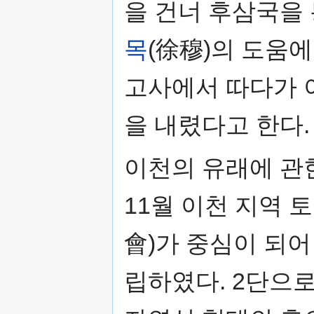
을 건너 후삼국을 
목
(徐穆)의 도움에
고사에서 따다가 이
을 내렸다고 한다.
이천의 유래에 관한
11월 이천 지역 
會)가 중심이 되
립하였다. 2단으로