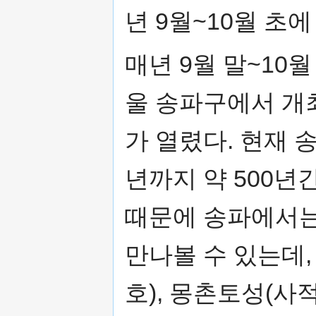
년 9월~10월 초
매년 9월 말~10
울 송파구에서 개최
가 열렸다. 현재 
년까지 약 500년
때문에 송파에서는
만나볼 수 있는데,
호), 몽촌토성(사적