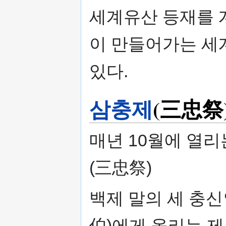
세계유산 등재를 
이 만들어가는 세
있다.
삼충제
(三忠祭
매년 10월에 열
(三忠祭)
백제 말의 세 충
伯)에게 올리는 제