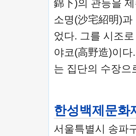
錦下)의 관등을 
소명(沙宅紹明)과
었다. 그를 시조로
야코(高野造)이다
는 집단의 수장으
한성백제문화
서울특별시 송파구