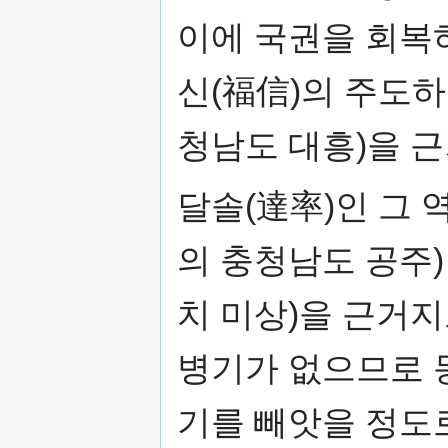
이에 국권을 회복
신(福信)의 주도하
청남도 대흥)을 
달솔(達率)인 그 
의 충청남도 공주)
치 미상)을 근거지
병기가 없으므로 
기를 빼앗을 정도