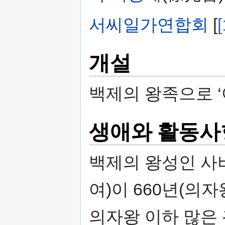
서씨일가연합회
[
[
개설
백제의 왕족으로 ‘
생애와 활동사
백제의 왕성인 사비
여)이 660년(의자
의자왕 이하 많은