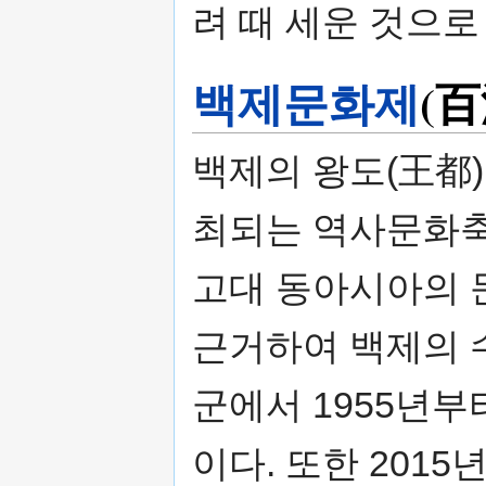
려 때 세운 것으로
백제문화제
(
백제의 왕도(王都
최되는 역사문화축
고대 동아시아의 
근거하여 백제의 
군에서 1955년
이다. 또한 20