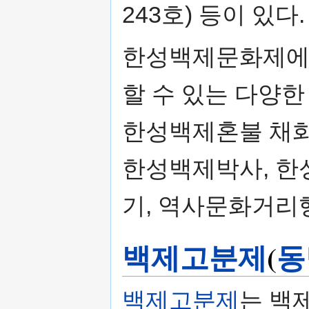
243호) 등이 있다.
한성백제문화제에서
할 수 있는 다양
한성백제혼불 채화식
한성백제박사, 한
기, 역사문화거리
백제고분제
(
동
백제고분제
는 백