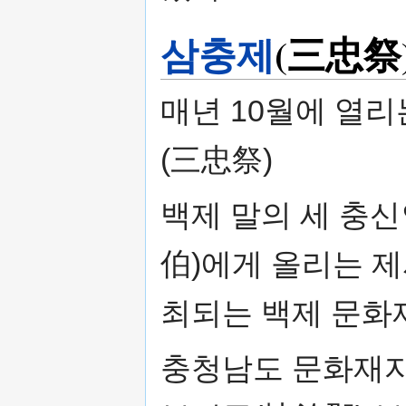
삼충제
(三忠祭
매년 10월에 열
(三忠祭)
백제 말의 세 충
伯)에게 올리는 제
최되는 백제 문화
충청남도 문화재자료