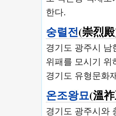
한다.
숭렬전
(崇烈殿
경기도 광주시 남
위패를 모시기 위하
경기도 유형문화재
온조왕묘
(溫祚
경기도 광주시와 