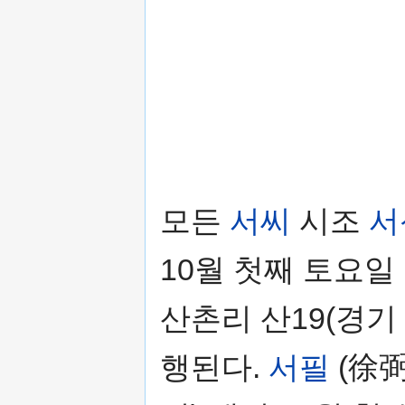
모든
서씨
시조
서
10월 첫째 토요일
산촌리 산19(경기
행된다.
서필
(徐弼