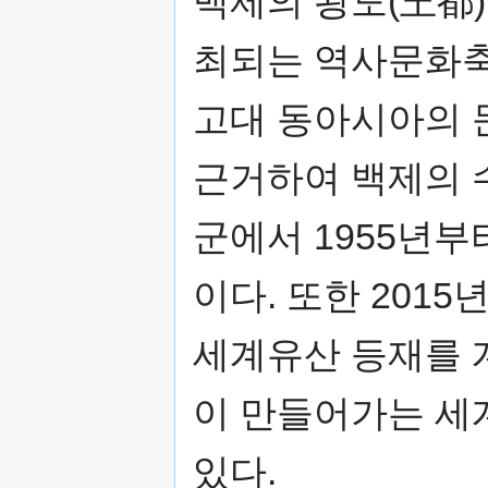
백제의 왕도(王都
최되는 역사문화축
고대 동아시아의 
근거하여 백제의 
군에서 1955년
이다. 또한 20
세계유산 등재를 
이 만들어가는 세
있다.