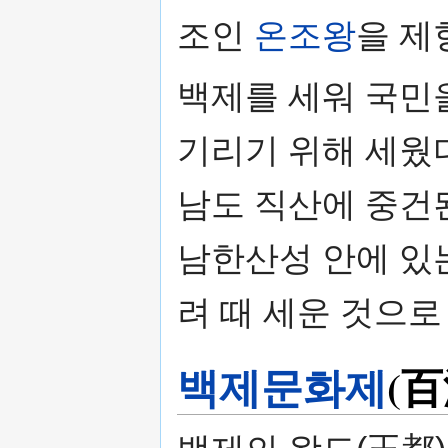
조인
온조왕
을 제
백제를 세워 국민
기리기 위해 세웠다
남도 직산에 중건된
남한산성 안에 있
려 때 세운 것으로
백제문화제
(