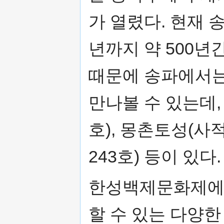
가 열렸다. 현재 
년까지 약 500년
때문에 송파에서는
만나볼 수 있는데,
호), 몽촌토성(사적
243호) 등이 있다.
한성백제문화제에서
할 수 있는 다양