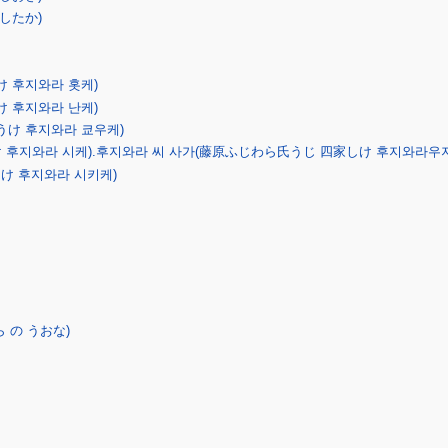
したか)
 후지와라 홋케)
 후지와라 난케)
うけ 후지와라 쿄우케)
 후지와라 시케).후지와라 씨 사가(藤原ふじわら氏うじ 四家しけ 후지와라우지
け 후지와라 시키케)
 の うおな)