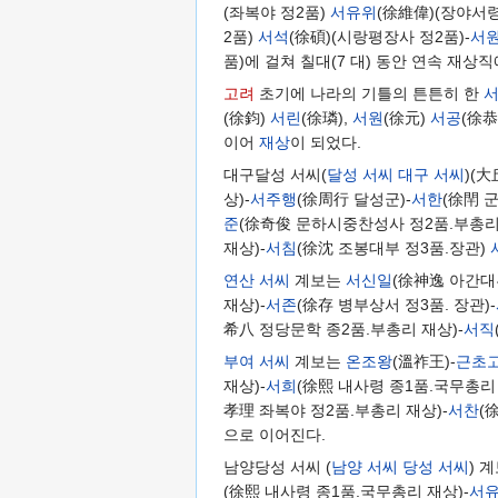
(좌복야 정2품)
서유위
(徐維偉)(장야서령
2품)
서석
(徐碩)(시랑평장사 정2품)-
서
품)에 걸쳐 칠대(7 대) 동안 연속 재상
고려
초기에 나라의 기틀의 튼튼히 한
(徐鈞)
서린
(徐璘),
서원
(徐元)
서공
(徐恭
이어
재상
이 되었다.
대구달성 서씨(
달성 서씨
대구 서씨
)(
상)-
서주행
(徐周行 달성군)-
서한
(徐閈 
준
(徐奇俊 문하시중찬성사 정2품.부총리 
재상)-
서침
(徐沈 조봉대부 정3품.장관)
연산 서씨
계보는
서신일
(徐神逸 아간대
재상)-
서존
(徐存 병부상서 정3품. 장관)-
希八 정당문학 종2품.부총리 재상)-
서직
부여 서씨
계보는
온조왕
(溫祚王)-
근초
재상)-
서희
(徐熙 내사령 종1품.국무총리 
孝理 좌복야 정2품.부총리 재상)-
서찬
(
으로 이어진다.
남양당성 서씨 (
남양 서씨
당성 서씨
) 
(徐熙 내사령 종1품.국무총리 재상)-
서