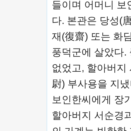
들이며 어머니 보
다. 본관은 당성(唐
재(復齋) 또는 화
풍덕군에 살았다.
없었고, 할아버지
尉) 부사용을 지냈
보인한씨에게 장가
할아버지 서순경과
의 가계는 빈한한