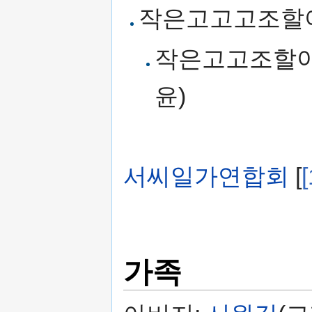
작은고고고조할아
작은고고조할
윤)
서씨일가연합회
[
[
가족