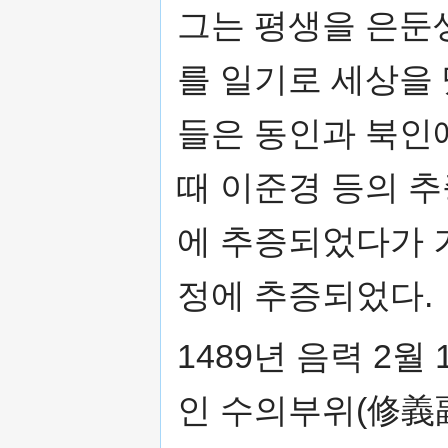
그는 평생을 은둔
를 일기로 세상을 
들은 동인과 북인
때 이준경 등의 추
에 추증되었다가 
정에 추증되었다.
1489년 음력 2월
인 수의부위(修義