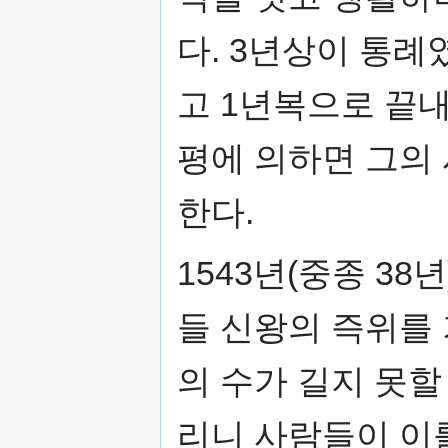
다. 3년상이 통례
고 1년복으로 끝
평에 의하면 그의
한다.
1543년(중종 38
들 신왕의 즉위를
의 수가 길지 못
리니 사람들이 이