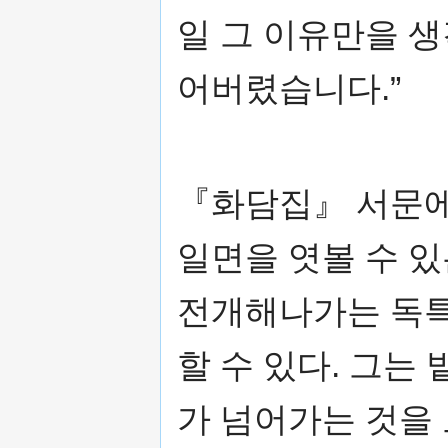
일 그 이유만을 
어버렸습니다.”
『화담집』 서문에
일면을 엿볼 수 있
전개해나가는 독특
할 수 있다. 그는
가 넘어가는 것을 