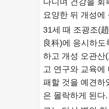
다니며 건강을 회
요양한 뒤 개성에
31세 때 조광조(
良科)에 응시하도
하고 개성 오관산(
고 연구와 교육에 
패할 것을 예견하
은 몰락하게 된다.