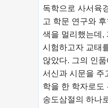
독학으로 사서육경
고 학문 연구와 후
색을 멀리했는데,
시험하고자 교태를
않았다. 그의 인품
서신과 시문을 주
학을 한 학자로도
송도삼절의 하나로