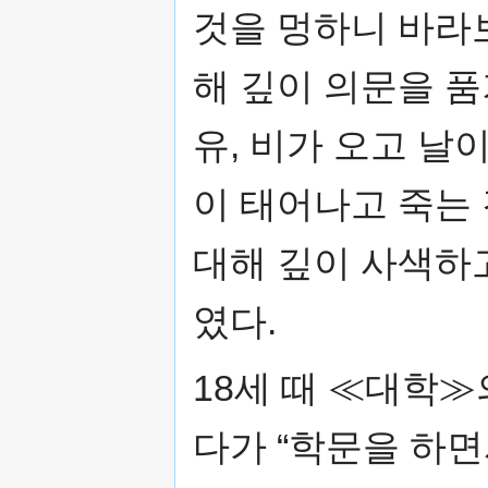
것을 멍하니 바라
해 깊이 의문을 품
유, 비가 오고 날이
이 태어나고 죽는 
대해 깊이 사색하
였다.
18세 때 ≪대학
다가 “학문을 하면