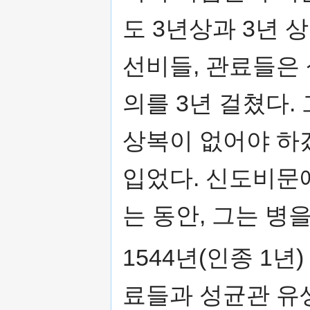
도 3년상과 3년 
선비들, 관료들은 
의를 3년 걸쳤다.
상복이 없어야 하겠
입었다. 신도비문
는 동안, 그는 병
1544년(인종 1년
료들과 성균관 유