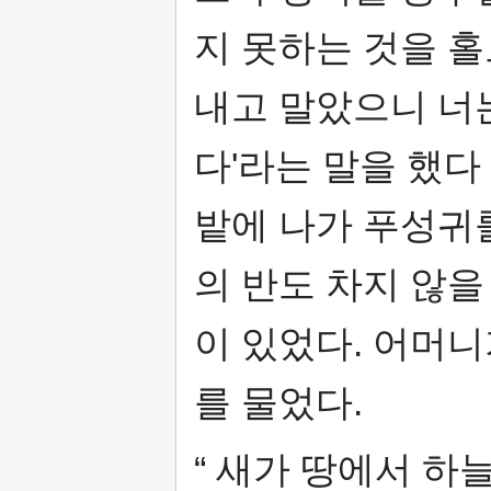
지 못하는 것을 홀
내고 말았으니 너
다'라는 말을 했다
밭에 나가 푸성귀
의 반도 차지 않
이 있었다. 어머
를 물었다.
“ 새가 땅에서 하