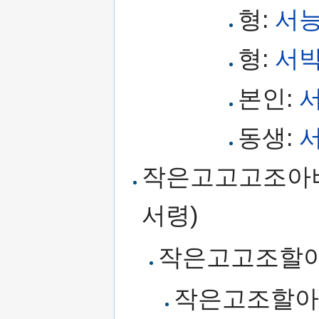
형:
서
형:
서
본인:
동생:
작은고고고조아버
서령)
작은고고조할
작은고조할아