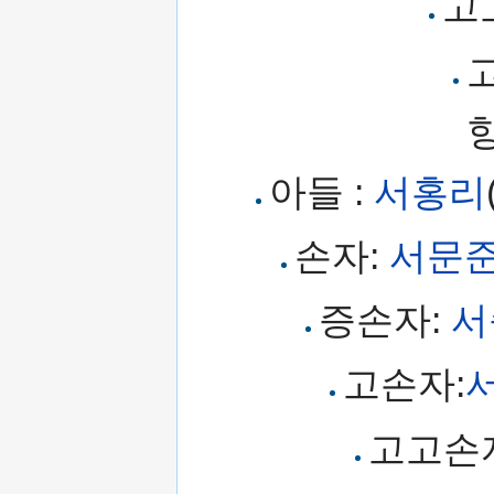
고
아들 :
서홍리
손자:
서문
증손자:
서
고손자:
고고손