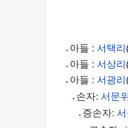
아들 :
서택리
아들 :
서상리
아들 :
서광리
손자:
서문
증손자:
서