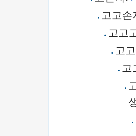
고고손
고고
고고
고