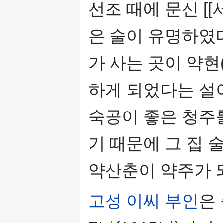
선조 때에 문신 [[
은 술이 유명하였다
가 사는 곳이 약현
하게 되었다는 설
숙공이 좋은 청주
기 때문에 그 집 
약산춘이 약주가 
고성 이씨 부인
은 