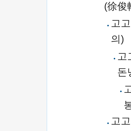
(徐俊
고고
의)
고
돈
고고