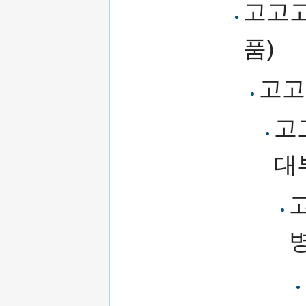
고고고
품)
고고
고
대