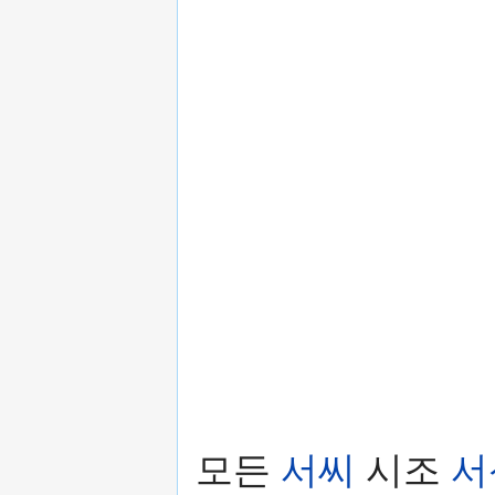
모든
서씨
시조
서