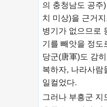
의 충청남도 공주)
치 미상)을 근거지
병기가 없으므로 
기를 빼앗을 정도
당군(唐軍)도 감히
복하자, 나라사람
일컬었다.
그러나 부흥군 지