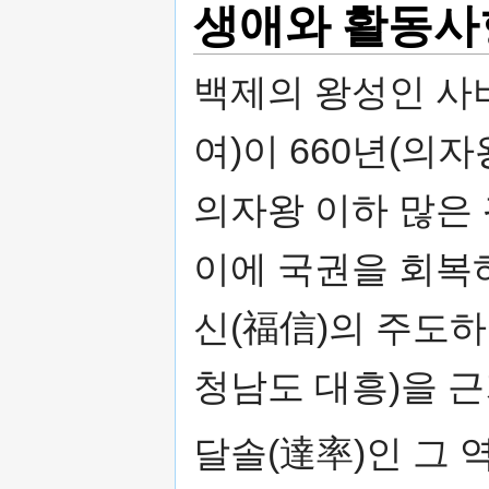
생애와 활동사
백제의 왕성인 사비
여)이 660년(의자
의자왕 이하 많은
이에 국권을 회복
신(福信)의 주도하
청남도 대흥)을 
달솔(達率)인 그 