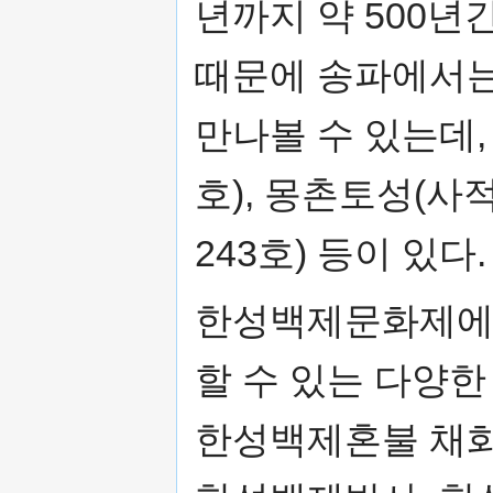
년까지 약 500년
때문에 송파에서는
만나볼 수 있는데,
호), 몽촌토성(사적
243호) 등이 있다.
한성백제문화제에서
할 수 있는 다양
한성백제혼불 채화식