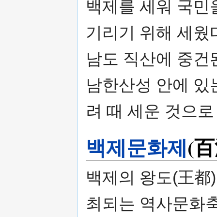
백제를 세워 국민
기리기 위해 세웠다
남도 직산에 중건된
남한산성 안에 있
려 때 세운 것으로
백제문화제
(
백제의 왕도(王都
최되는 역사문화축