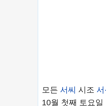
모든
서씨
시조
서
10월 첫째 토요일