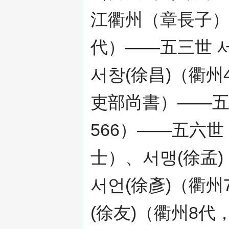
江衢州（章長子）
代）——五三世 
서창(徐昌)（衢州4
吏部尚書）——五五
566）——五六世 
士）、서맹(徐孟)
서언(徐彥)（衢州7
(徐友)（衢州8代，