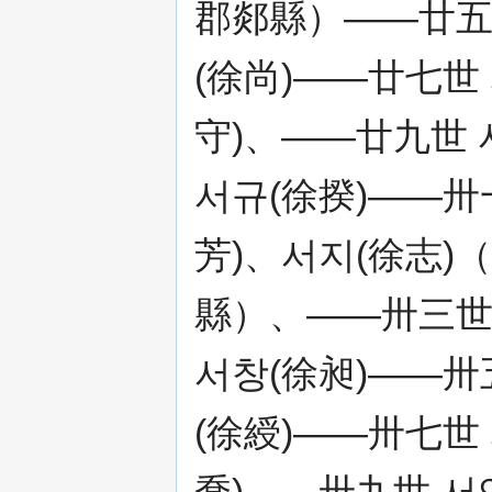
郡郯縣）——廿五
(徐尚)——廿七世
守)、——廿九世 
서규(徐揆)——卅
芳)、서지(徐志
縣）、——卅三世
서창(徐昶)——卅
(徐綬)——卅七世
喬)——卅九世 서