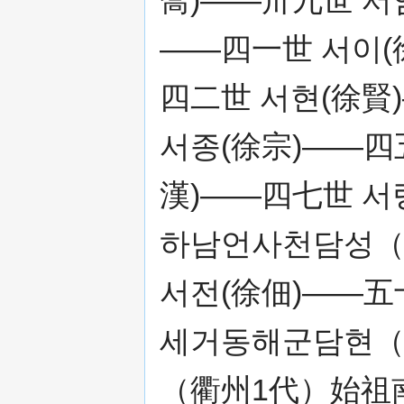
——四一世 서이(
四二世 서현(徐賢
서종(徐宗)——四
漢)——四七世 서
하남언사천담성
서전(徐佃)——五
세거동해군담현
（衢州1代）始祖南