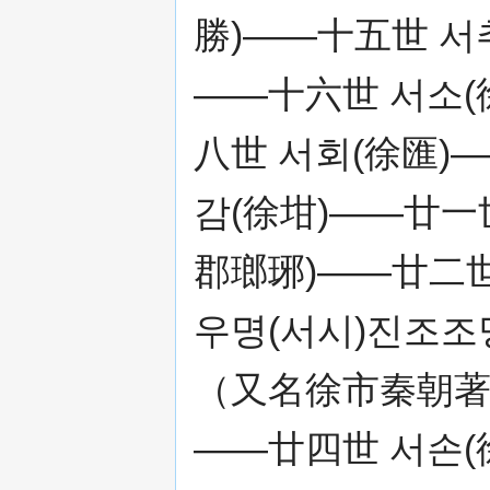
勝)——十五世 서
——十六世 서소(
八世 서회(徐匯)
감(徐坩)——廿一
郡瑯琊)——廿二世
우명(서시)진조조
（又名徐市秦朝
——廿四世 서손