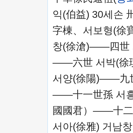
익(伯益) 30세손
字棟、서보형(徐寶
창(徐滄)——四世 
——六世 서박(徐
서양(徐陽)——九
——十一世孫 서흥
國國君）——十二
서아(徐雅) 거남