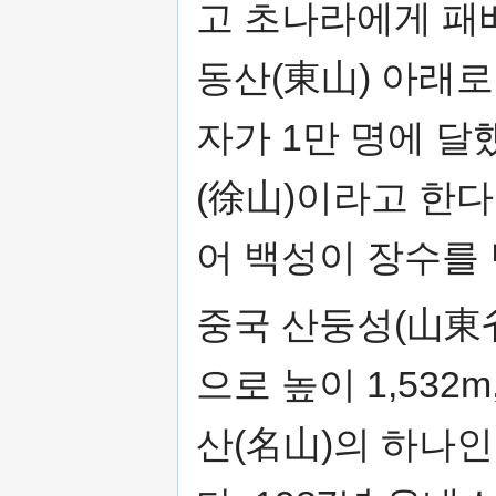
고 초나라에게 패
동산(東山) 아래로
자가 1만 명에 달
(徐山)이라고 한다
어 백성이 장수를 
중국 산둥성(山東省
으로 높이 1,532
산(名山)의 하나