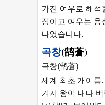
가진 여우로 해석
징이고 여우는 용
나였습니다.
곡창
(鹄蒼)
곡창(鹄蒼)
세계 최초 개이름.
겨져 왕이 내다 버