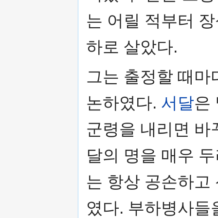
는 어릴 적부터 
하로 살았다.
그는 출정할 때마
논하였다.
서달
은
군령을 내리면 바
달의 명을 매우 
는 항상 공손하고
였다. 부하병사들