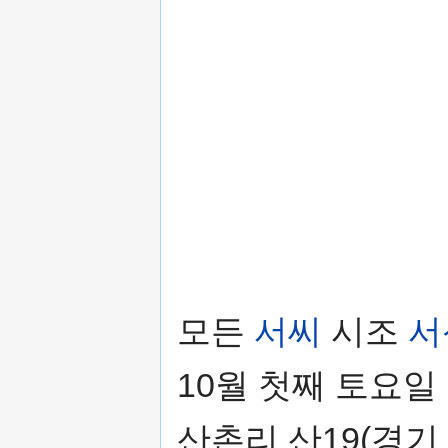
모든
서씨
시조
서
10월 첫째 토요일
산촌리 산19(경기