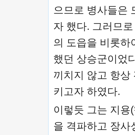
으므로 병사들은 
자 했다. 그러므
의 도읍을 비롯하여
했던 상승군이었다
끼치지 않고 항상
키고자 하였다.
이렇듯 그는 지용
을 격파하고 장사