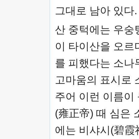
그대로 남아 있다
산 중턱에는 우숭팅
이 타이산을 오르
를 피했다는 소나
고마움의 표시로 
주어 이런 이름이
(雍正帝) 때 심은 
에는 비샤시(碧霞