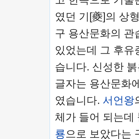
였던 기[夔]의 
구 용산문화의 관
있었는데 그 후유
습니다. 신성한 붉
글자는 용산문화에
였습니다.
서언왕
체가 들어 되는데
룡
으로 보았다는 