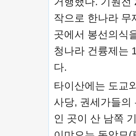
거행했다. 기원전 
작으로 한나라 무제
곳에서 봉선의식을 
청나라 건륭제는 
다.
타이산에는 도교와
사당, 권세가들의
인 곳이 산 남쪽 
이먀오는 동악묘(