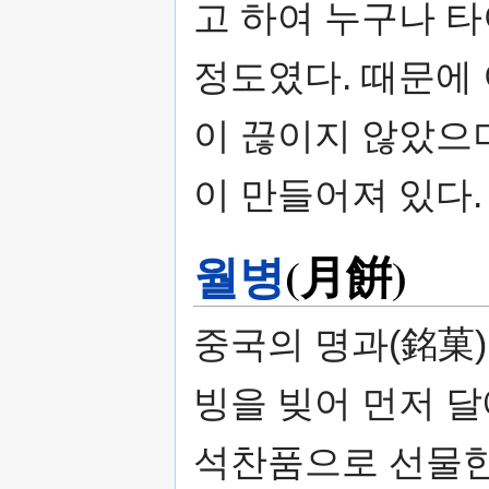
고 하여 누구나 
정도였다. 때문에
이 끊이지 않았으며
이 만들어져 있다.
월병
(月餠)
중국의 명과(銘菓)
빙을 빚어 먼저 달
석찬품으로 선물한