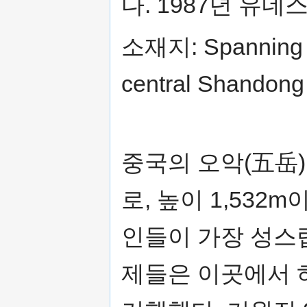
다. 1987년 유
소재지: Spanning the
central Shandon
중국의 오악(五岳
로, 높이 1,532
인들이 가장 성스
제들은 이곳에서 