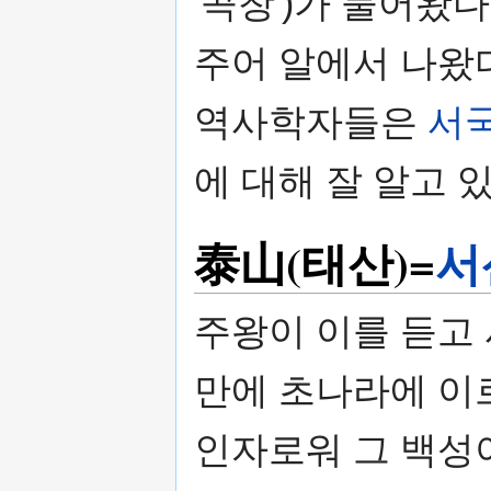
'곡창')가 물어왔
주어 알에서 나
역사학자들은
서
에 대해 잘 알고 있
泰山(태산)=
서
주왕이 이를 듣고
만에 초나라에 이
인자로워 그 백성