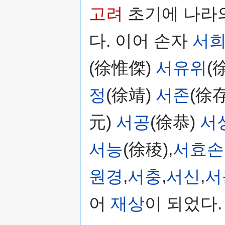
고려
초기에 나라
다. 이어 손자
서
(徐惟傑)
서유위
(
정
(徐靖)
서존
(徐存
元)
서공
(徐恭)
서
서능
(徐稜),
서효손
원경
,
서충
,
서신
,
서
어
재상
이 되었다.