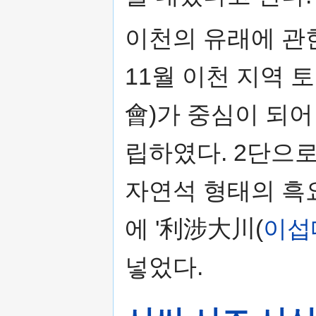
이천의 유래에 관한
11월 이천 지역 
會)가 중심이 되
립하였다. 2단으로
자연석 형태의 흑
에 '利涉大川(
이섭
넣었다.