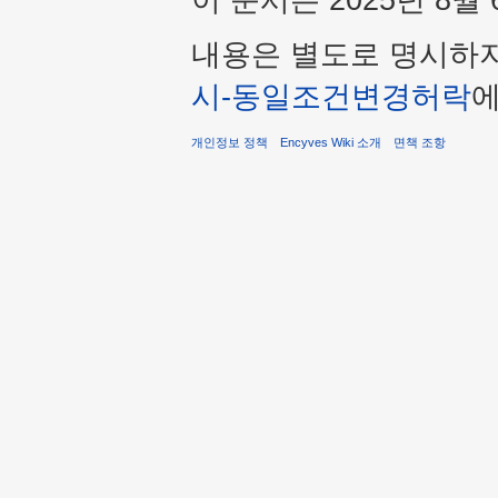
내용은 별도로 명시하
시-동일조건변경허락
에
개인정보 정책
Encyves Wiki 소개
면책 조항