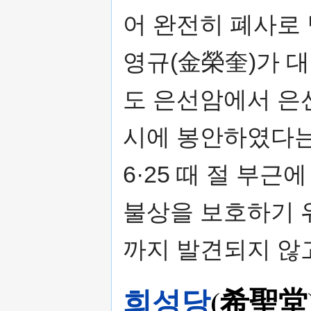
어 완전히 폐사로 
영규(金榮奎)가 
도 은선암에서 은
시에 봉안하였다는
6·25 때 절 부
불상을 보호하기 
까지 발견되지 않고
희성당
(希聖堂