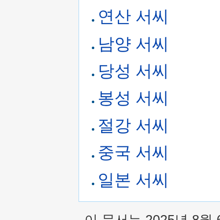
연산 서씨
남양 서씨
당성 서씨
봉성 서씨
절강 서씨
중국 서씨
일본 서씨
이 문서는 2025년 8월