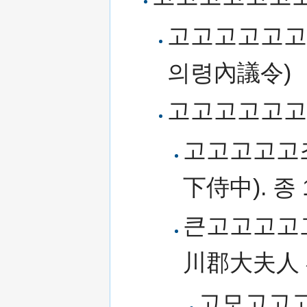
고고고고고고
의령內議令)
고고고고고고조
고고고고고
下侍中). 종
큰고고고고고
川郡大夫人 
고모고고고