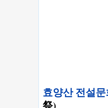
효양산 전설
祭)