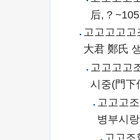
后, ? ~10
고고고고고조
大君 鄭氏 
고고고고조
시중(門下
고고고조
병부시랑
고고조