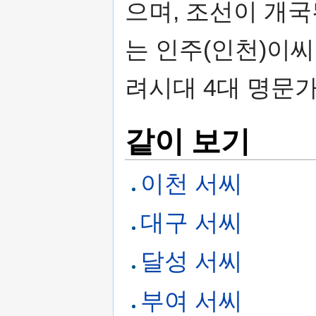
으며, 조선이 개
는 인주(인천)이씨
려시대 4대 명문
같이 보기
이천 서씨
대구 서씨
달성 서씨
부여 서씨