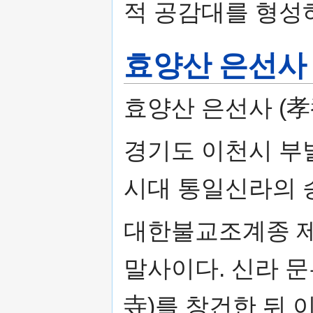
적 공감대를 형성
효양산 은선사
효양산 은선사 (孝
경기도 이천시 부
시대 통일신라의 
대한불교조계종 제
말사이다. 신라 문
寺)를 창건한 뒤 