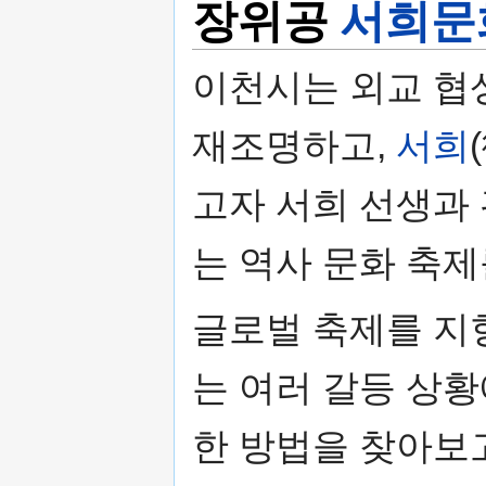
장위공
서희문
이천시는 외교 협
재조명하고,
서희
고자 서희 선생과
는 역사 문화 축제
글로벌 축제를 지
는 여러 갈등 상
한 방법을 찾아보고,