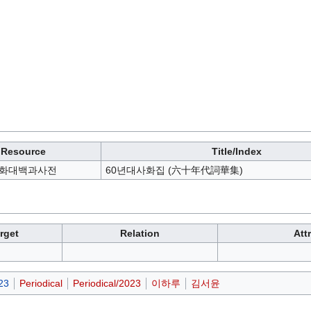
Resource
Title/Index
화대백과사전
60년대사화집 (六十年代詞華集)
rget
Relation
Att
23
Periodical
Periodical/2023
이하루
김서윤