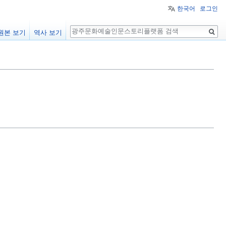
한국어
로그인
검
원본 보기
역사 보기
색