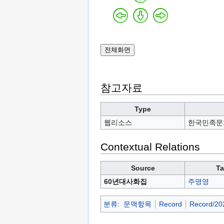
참고자료
Type
웹리소스
한국민족문
Contextual Relations
Source
Ta
60년대사화집
주명영
분류
:
문맥항목
Record
Record/20