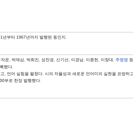
61년부터 1967년까지 발행된 동인지.
구자운, 박재삼, 박희진, 성찬경, 신기선, 이경남, 이종헌, 이창대,
주명영
등
수록했다.
고, 언어 실험을 펼쳤다. 시의 자율성과 새로운 언어미의 실현을 표방하고
500부로 한정 발행했다.