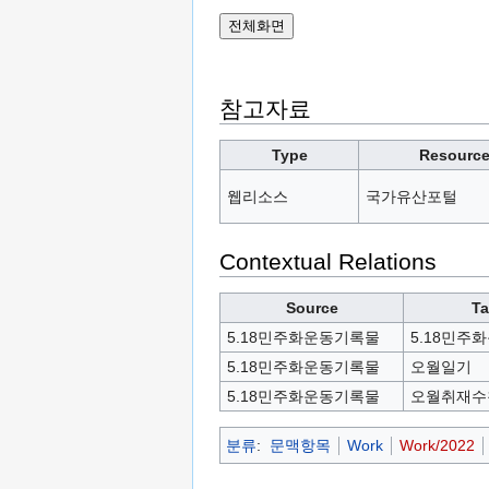
참고자료
Type
Resourc
웹리소스
국가유산포털
Contextual Relations
Source
Ta
5.18민주화운동기록물
5.18민주
5.18민주화운동기록물
오월일기
5.18민주화운동기록물
오월취재수
분류
:
문맥항목
Work
Work/2022