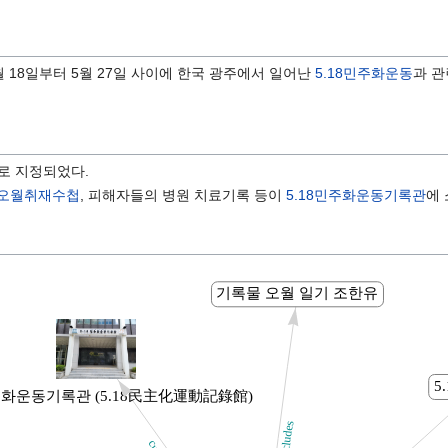
5월 18일부터 5월 27일 사이에 한국 광주에서 일어난
5.18민주화운동
과 관
.
로 지정되었다.
오월취재수첩
, 피해자들의 병원 치료기록 등이
5.18민주화운동기록관
에