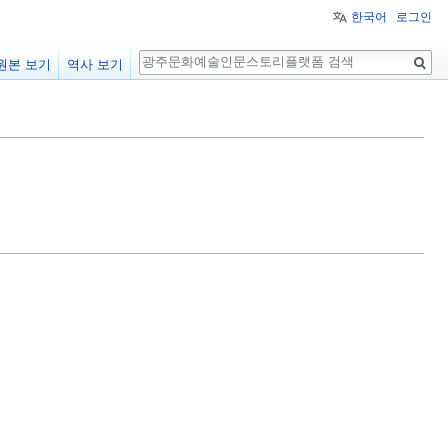
한국어
로그인
검
원본 보기
역사 보기
색