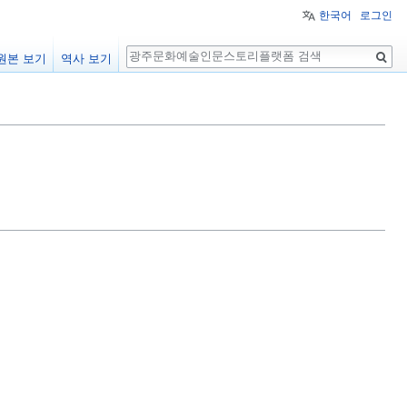
한국어
로그인
검
원본 보기
역사 보기
색