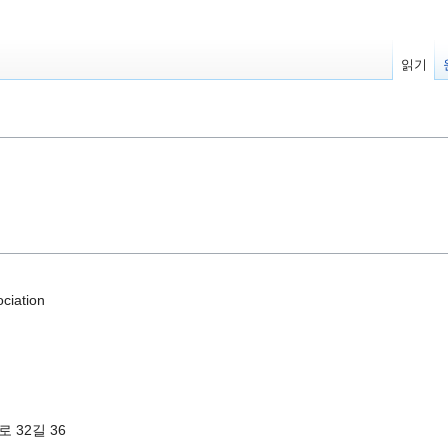
읽기
ciation
 32길 36