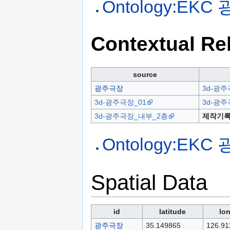
Ontology:EKC 
Contextual Re
source
광주극장
3d-광주
3d-광주극장_01
3d-광
3d-광주극장_내부_2층
제작기록
Ontology:EKC 
Spatial Data
id
latitude
lo
광주극장
35.149865
126.91