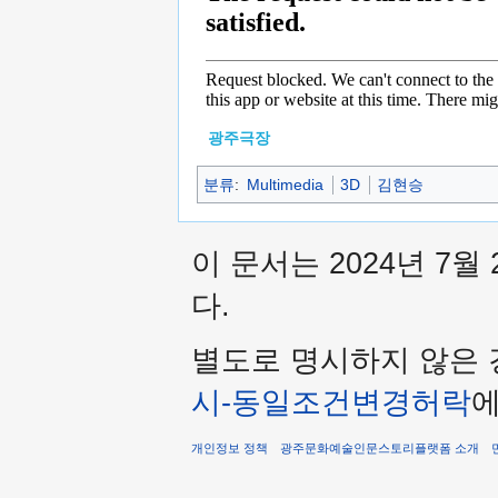
광주극장
분류
:
Multimedia
3D
김현승
이 문서는 2024년 7월
다.
별도로 명시하지 않은 
시-동일조건변경허락
에
개인정보 정책
광주문화예술인문스토리플랫폼 소개