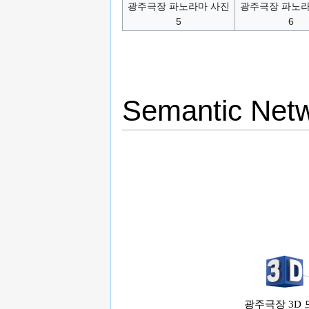
광주극장 파노라마 사진
광주극장 파노라
5
6
Semantic Net