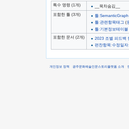
특수 명령 (1개)
__목차숨김__
포함한 틀 (3개)
틀:SemanticGraph
틀:관련항목태그
(
틀:기본정보테이블
포함한 문서 (2개)
2023 조별 피드백
편찬항목:수정일자:
개인정보 정책
광주문화예술인문스토리플랫폼 소개