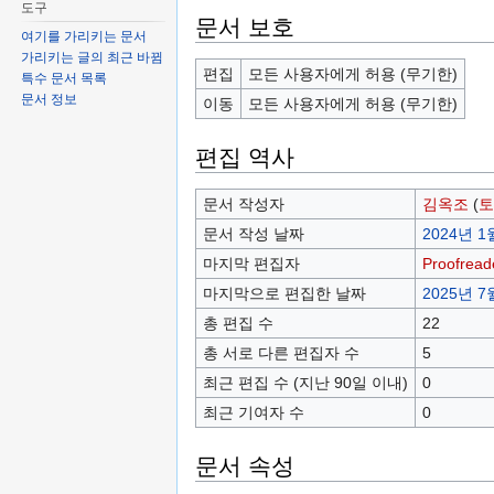
도구
문서 보호
여기를 가리키는 문서
가리키는 글의 최근 바뀜
편집
모든 사용자에게 허용 (무기한)
특수 문서 목록
문서 정보
이동
모든 사용자에게 허용 (무기한)
편집 역사
문서 작성자
김옥조
(
토
문서 작성 날짜
2024년 1월
마지막 편집자
Proofread
마지막으로 편집한 날짜
2025년 7월
총 편집 수
22
총 서로 다른 편집자 수
5
최근 편집 수 (지난 90일 이내)
0
최근 기여자 수
0
문서 속성