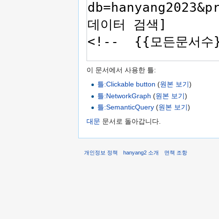
이 문서에서 사용한 틀:
틀:Clickable button
(
원본 보기
)
틀:NetworkGraph
(
원본 보기
)
틀:SemanticQuery
(
원본 보기
)
대문
문서로 돌아갑니다.
개인정보 정책
hanyang2 소개
면책 조항