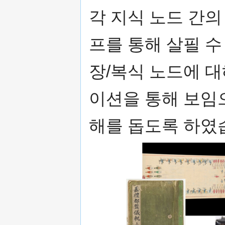
각 지식 노드 간
프를 통해 살필 수
장/복식 노드에 
이션을 통해 보임
해를 돕도록 하였