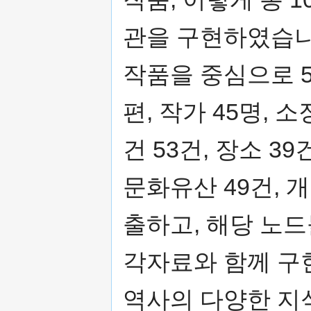
관을 구현하였습니
작품을 중심으로 5
편, 작가 45명, 소
건 53건, 장소 39
문화유산 49건, 개
출하고, 해당 노
각자료와 함께 구현
역사의 다양한 지