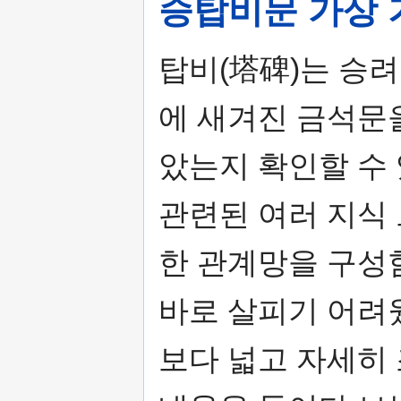
승탑비문 가상
탑비(塔碑)는 승려
에 새겨진 금석문
았는지 확인할 수
관련된 여러 지식
한 관계망을 구성
바로 살피기 어려
보다 넓고 자세히 