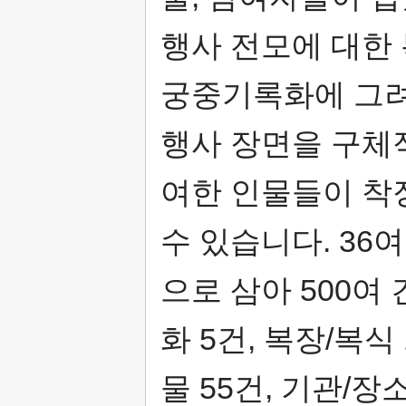
행사 전모에 대한
궁중기록화에 그려
행사 장면을 구체
여한 인물들이 착
수 있습니다. 36
으로 삼아 500여 
화 5건, 복장/복식 
물 55건, 기관/장