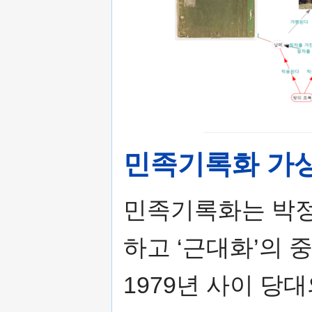
민족기록화 가
민족기록화는 박정희
하고 ‘근대화’의 
1979년 사이 당