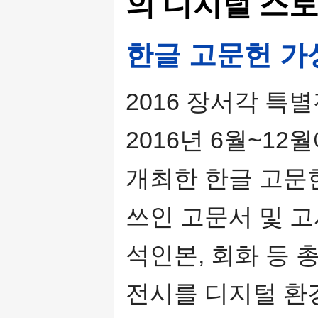
의 디지털 스
한글 고문헌 가
2016 장서각 특
2016년 6월~1
개최한 한글 고문
쓰인 고문서 및 고
석인본, 회화 등 
전시를 디지털 환