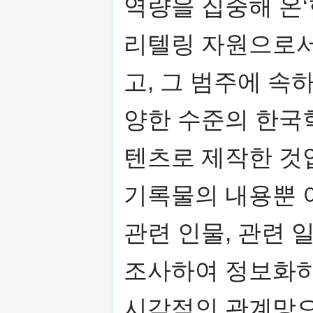
역량을 집중해 온‘
리텔링 자원으로서
고, 그 범주에 
양한 수준의 한국
텐츠로 제작한 것
기록물의 내용뿐 아
관련 인물, 관련 
조사하여 정보화하
시각적인 관계망으