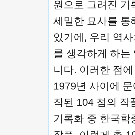
원으로 그려진 기
세밀한 묘사를 통
있기에, 우리 역
를 생각하게 하는 
니다. 이러한 점에
1979년 사이에
작된 104 점의 작
기록화 중 한국학
작품, 이렇게 총 