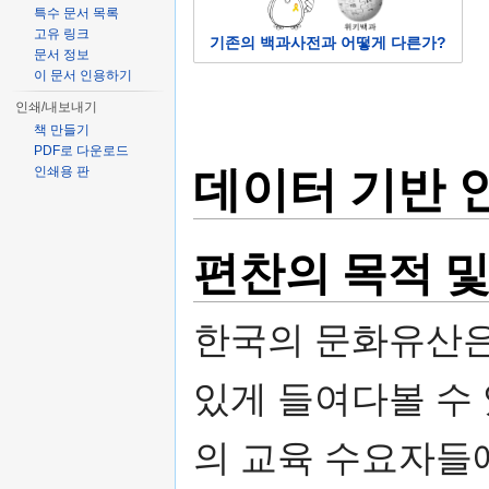
특수 문서 목록
고유 링크
기존의 백과사전과 어떻게 다른가?
문서 정보
이 문서 인용하기
인쇄/내보내기
책 만들기
PDF로 다운로드
데이터 기반 
인쇄용 판
편찬의 목적 및
한국의 문화유산은
있게 들여다볼 수
의 교육 수요자들