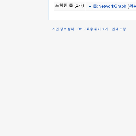
포함한 틀 (1개)
틀:NetworkGraph
(
원
개인 정보 정책
DH 교육용 위키 소개
면책 조항